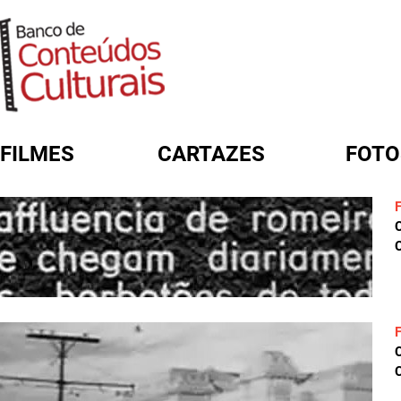
FILMES
CARTAZES
FOTO
FORMULÁRIO DE BUSCA
C
C