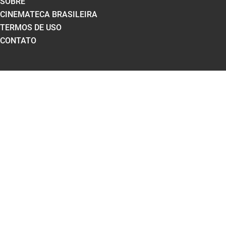
SOBRE
CINEMATECA BRASILEIRA
TERMOS DE USO
CONTATO