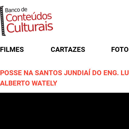
FILMES
CARTAZES
FOTO
FORMULÁRIO DE BUSCA
POSSE NA SANTOS JUNDIAÍ DO ENG. LU
ALBERTO WATELY