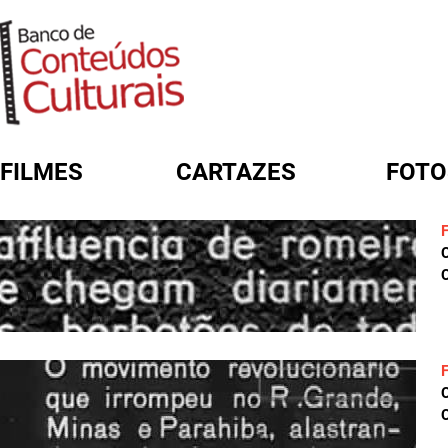
FILMES
CARTAZES
FOTO
FORMULÁRIO DE BUSCA
C
C