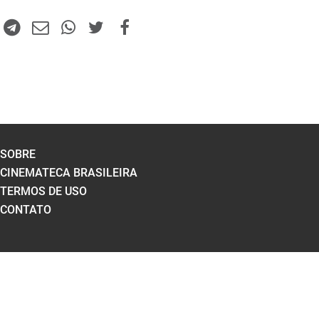
SOBRE
CINEMATECA BRASILEIRA
TERMOS DE USO
CONTATO