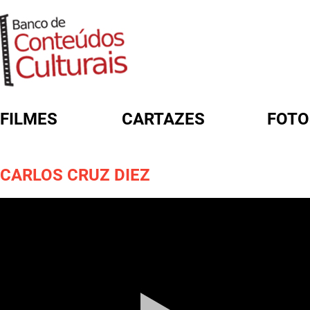
FILMES
CARTAZES
FOTO
FORMULÁRIO DE BUSCA
CARLOS CRUZ DIEZ