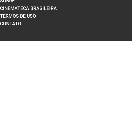
SOBRE
CINEMATECA BRASILEIRA
TERMOS DE USO
CONTATO