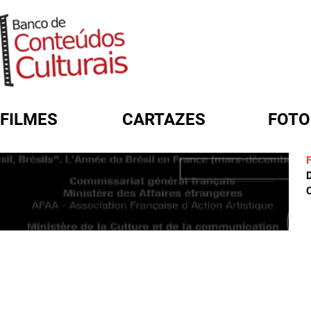
FILMES
CARTAZES
FOTO
FORMULÁRIO DE BUSCA
D
C