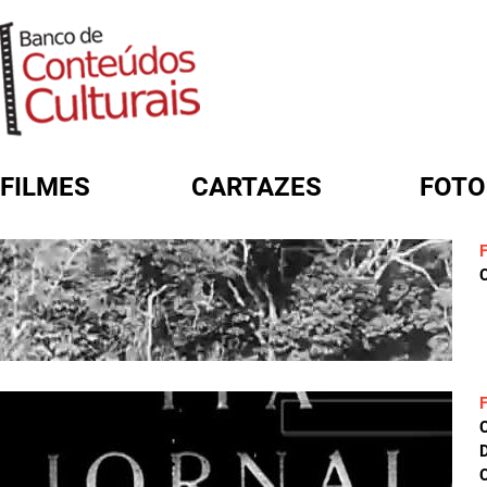
FILMES
CARTAZES
FOTO
FORMULÁRIO DE BUSCA
C
D
C