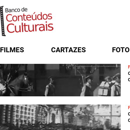
FILMES
CARTAZES
FOTO
FORMULÁRIO DE BUSCA
C
C