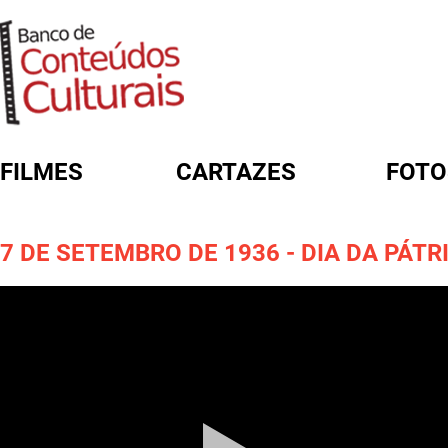
FILMES
CARTAZES
FOTO
FORMULÁRIO DE BUSCA
7 DE SETEMBRO DE 1936 - DIA DA PÁTR