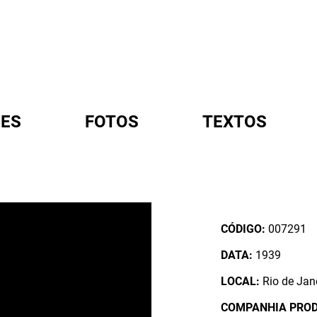
ES
FOTOS
TEXTOS
A
CÓDIGO:
007291
DATA:
1939
LOCAL:
Rio de Jane
COMPANHIA PRO