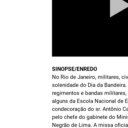
SINOPSE/ENREDO
No Rio de Janeiro, militares, ci
solenidade do Dia da Bandeir
regimentos e bandas militares, 
alguns da Escola Nacional de E
condecoração do sr. Antônio C
pelo chefe do gabinete do Minist
Negrão de Lima. A missa ofici