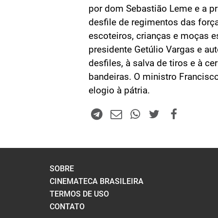
por dom Sebastião Leme e a pr
desfile de regimentos das forç
escoteiros, crianças e moças e
presidente Getúlio Vargas e au
desfiles, à salva de tiros e à 
bandeiras. O ministro Francis
elogio à pátria.
SOBRE
CINEMATECA BRASILEIRA
TERMOS DE USO
CONTATO