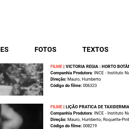
ES
FOTOS
TEXTOS
FILME
|
VICTORIA REGIA : HORTO BOT
Companhia Produtora
: INCE - Instituto 
A
Direção:
Mauro, Humberto
Código do filme:
006323
FILME
|
LIÇÃO PRATICA DE TAXIDERMI
Companhia Produtora
: INCE - Instituto 
Direção:
Mauro, Humberto; Roquette-Pint
Código do filme:
008219