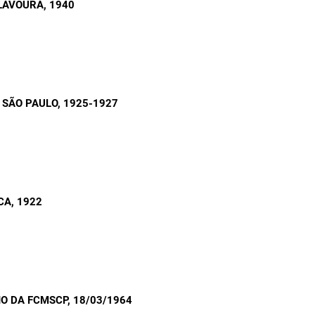
 LAVOURA
, 1940
 SÃO PAULO
, 1925-1927
CA
, 1922
O DA FCMSCP
, 18/03/1964