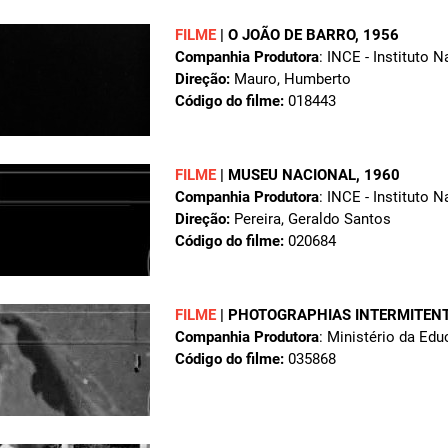
FILME
|
O JOÃO DE BARRO
, 1956
Companhia Produtora
: INCE - Instituto 
Direção:
Mauro, Humberto
Código do filme:
018443
FILME
|
MUSEU NACIONAL
, 1960
Companhia Produtora
: INCE - Instituto 
Direção:
Pereira, Geraldo Santos
Código do filme:
020684
FILME
|
PHOTOGRAPHIAS INTERMITENT
Companhia Produtora
: Ministério da Ed
Código do filme:
035868