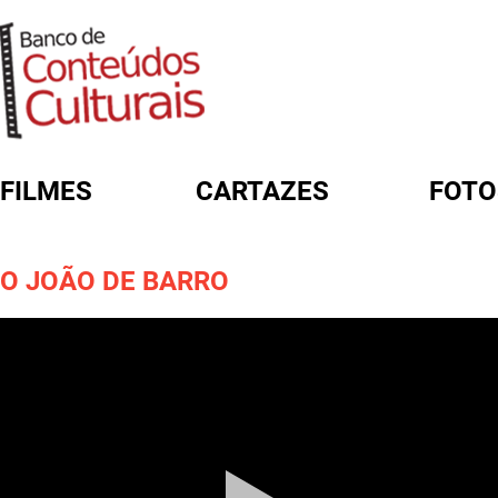
FILMES
CARTAZES
FOTO
FORMULÁRIO DE BUSCA
O JOÃO DE BARRO