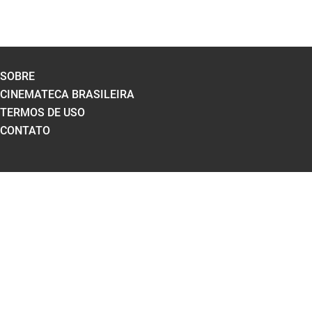
SOBRE
CINEMATECA BRASILEIRA
TERMOS DE USO
CONTATO