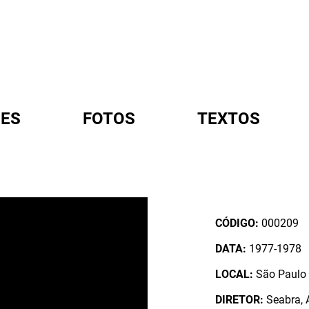
ES
FOTOS
TEXTOS
A
CÓDIGO:
000209
DATA:
1977-1978
LOCAL:
São Paulo /
DIRETOR:
Seabra, A