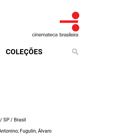
COLEÇÕES
 SP / Brasil
ntonino; Fugulin, Álvaro