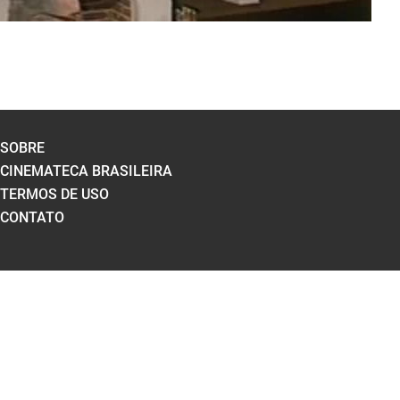
SOBRE
CINEMATECA BRASILEIRA
TERMOS DE USO
CONTATO