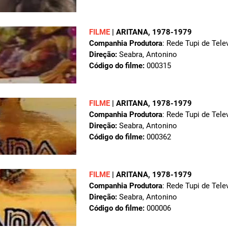
FILME
|
ARITANA
, 1978-1979
Companhia Produtora
: Rede Tupi de Tele
Direção:
Seabra, Antonino
Código do filme:
000315
FILME
|
ARITANA
, 1978-1979
Companhia Produtora
: Rede Tupi de Tele
Direção:
Seabra, Antonino
Código do filme:
000362
FILME
|
ARITANA
, 1978-1979
Companhia Produtora
: Rede Tupi de Tele
Direção:
Seabra, Antonino
Código do filme:
000006