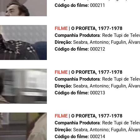
Código do filme:
000211
FILME
|
O PROFETA
, 1977-1978
Companhia Produtora
: Rede Tupi de Tele
Direção:
Seabra, Antonino; Fugulin, Álvar
Código do filme:
000212
FILME
|
O PROFETA
, 1977-1978
Companhia Produtora
: Rede Tupi de Tele
Direção:
Seabra, Antonino; Fugulin, Álvar
Código do filme:
000213
FILME
|
O PROFETA
, 1977-1978
Companhia Produtora
: Rede Tupi de Tele
Direção:
Seabra, Antonino; Fugulin, Álvar
Código do filme:
000214