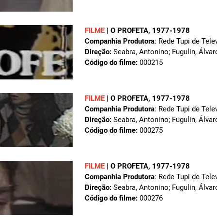
FILME
|
O PROFETA
, 1977-1978
Companhia Produtora
: Rede Tupi de Tele
Direção:
Seabra, Antonino; Fugulin, Álvar
Código do filme:
000215
FILME
|
O PROFETA
, 1977-1978
Companhia Produtora
: Rede Tupi de Tele
Direção:
Seabra, Antonino; Fugulin, Álvar
Código do filme:
000275
FILME
|
O PROFETA
, 1977-1978
Companhia Produtora
: Rede Tupi de Tele
Direção:
Seabra, Antonino; Fugulin, Álvar
Código do filme:
000276