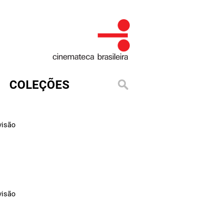
COLEÇÕES
visão
visão