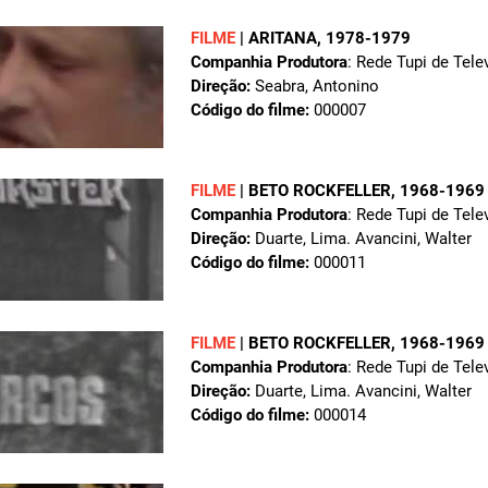
FILME
|
ARITANA
, 1978-1979
Companhia Produtora
: Rede Tupi de Tele
Direção:
Seabra, Antonino
Código do filme:
000007
FILME
|
BETO ROCKFELLER
, 1968-1969
Companhia Produtora
: Rede Tupi de Tele
Direção:
Duarte, Lima. Avancini, Walter
Código do filme:
000011
FILME
|
BETO ROCKFELLER
, 1968-1969
Companhia Produtora
: Rede Tupi de Tele
Direção:
Duarte, Lima. Avancini, Walter
Código do filme:
000014