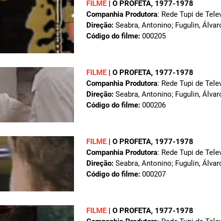
FILME
|
O PROFETA
, 1977-1978
Companhia Produtora
: Rede Tupi de Tele
Direção:
Seabra, Antonino; Fugulin, Álvar
Código do filme:
000205
FILME
|
O PROFETA
, 1977-1978
Companhia Produtora
: Rede Tupi de Tele
Direção:
Seabra, Antonino; Fugulin, Álvar
Código do filme:
000206
FILME
|
O PROFETA
, 1977-1978
Companhia Produtora
: Rede Tupi de Tele
Direção:
Seabra, Antonino; Fugulin, Álvar
Código do filme:
000207
FILME
|
O PROFETA
, 1977-1978