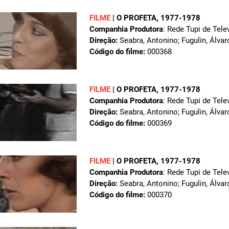
FILME
|
O PROFETA
, 1977-1978
Companhia Produtora
: Rede Tupi de Tele
Direção:
Seabra, Antonino; Fugulin, Álvar
Código do filme:
000368
FILME
|
O PROFETA
, 1977-1978
Companhia Produtora
: Rede Tupi de Tele
Direção:
Seabra, Antonino; Fugulin, Álvar
Código do filme:
000369
FILME
|
O PROFETA
, 1977-1978
Companhia Produtora
: Rede Tupi de Tele
Direção:
Seabra, Antonino; Fugulin, Álvar
Código do filme:
000370