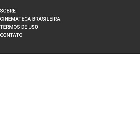
SOBRE
CINEMATECA BRASILEIRA
TERMOS DE USO
CONTATO