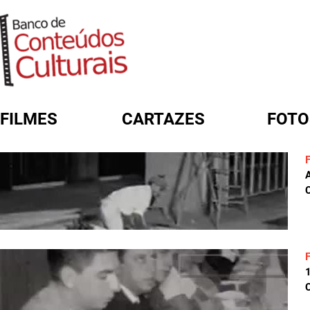
FILMES
CARTAZES
FOTO
FORMULÁRIO DE BUSCA
C
C