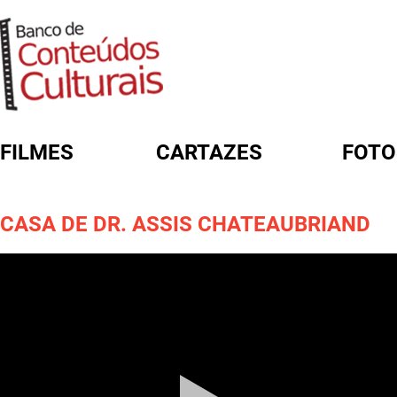
FILMES
CARTAZES
FOTO
FORMULÁRIO DE BUSCA
CASA DE DR. ASSIS CHATEAUBRIAND