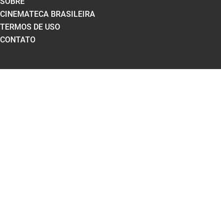
SOBRE
CINEMATECA BRASILEIRA
TERMOS DE USO
CONTATO