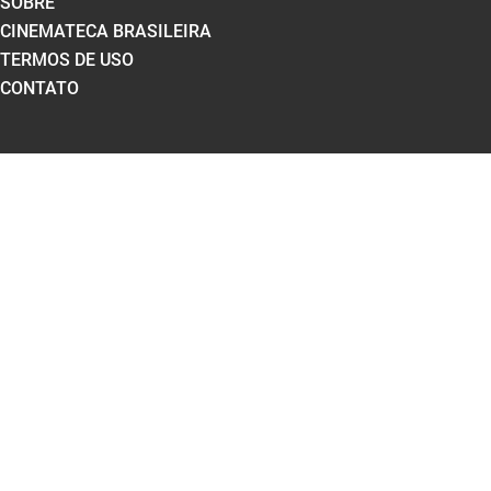
SOBRE
CINEMATECA BRASILEIRA
TERMOS DE USO
CONTATO