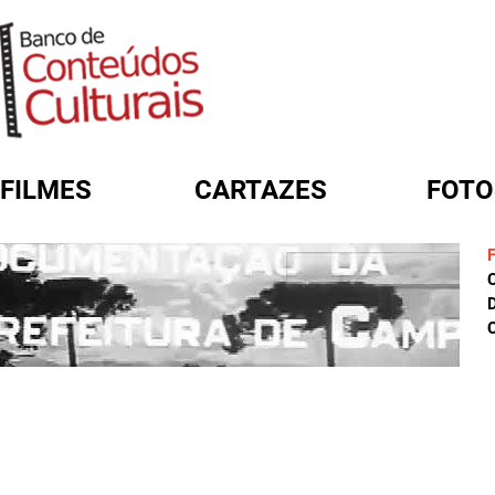
FILMES
CARTAZES
FOTO
FORMULÁRIO DE BUSCA
D
C