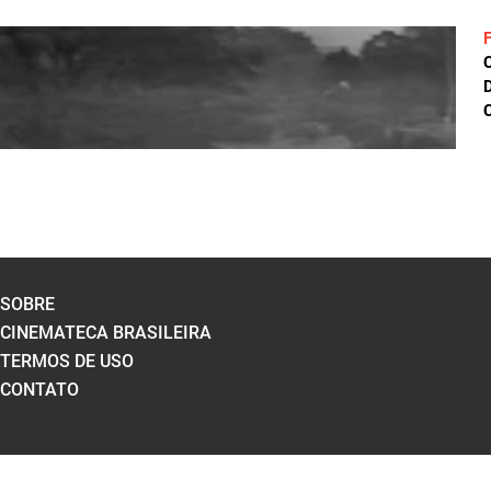
D
C
SOBRE
CINEMATECA BRASILEIRA
TERMOS DE USO
CONTATO