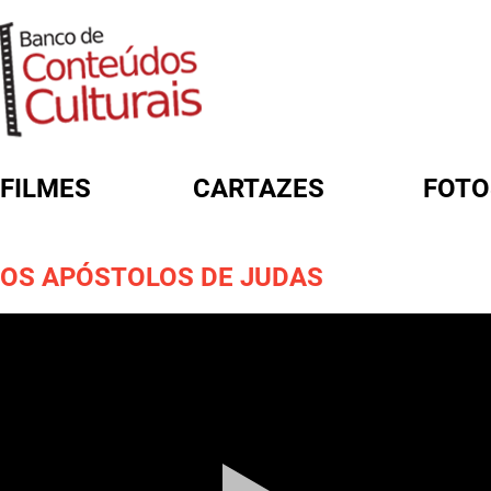
FILMES
CARTAZES
FOTO
FORMULÁRIO DE BUSCA
OS APÓSTOLOS DE JUDAS