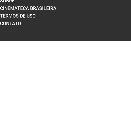
SOBRE
CINEMATECA BRASILEIRA
TERMOS DE USO
CONTATO