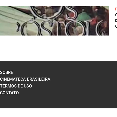
D
C
SOBRE
CINEMATECA BRASILEIRA
TERMOS DE USO
CONTATO