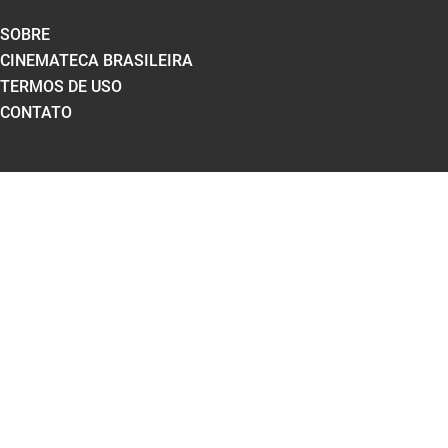
SOBRE
CINEMATECA BRASILEIRA
TERMOS DE USO
CONTATO