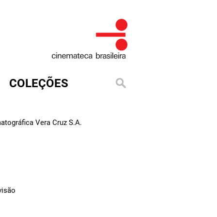
COLEÇÕES
tográfica Vera Cruz S.A.
visão