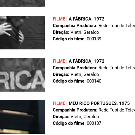
FILME
|
A FÁBRICA
, 1972
Companhia Produtora
: Rede Tupi de Tele
Direção:
Vietri, Geraldo
Código do filme:
000139
FILME
|
A FÁBRICA
, 1972
Companhia Produtora
: Rede Tupi de Tele
Direção:
Vietri, Geraldo
Código do filme:
000140
FILME
|
MEU RICO PORTUGUÊS
, 1975
Companhia Produtora
: Rede Tupi de Tele
Direção:
Vietri, Geraldo
Código do filme:
000187