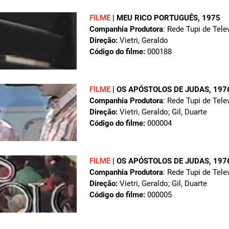
FILME
|
MEU RICO PORTUGUÊS
, 1975
Companhia Produtora
: Rede Tupi de Tele
Direção:
Vietri, Geraldo
Código do filme:
000188
FILME
|
OS APÓSTOLOS DE JUDAS
, 197
Companhia Produtora
: Rede Tupi de Tele
Direção:
Vietri, Geraldo; Gil, Duarte
Código do filme:
000004
FILME
|
OS APÓSTOLOS DE JUDAS
, 197
Companhia Produtora
: Rede Tupi de Tele
Direção:
Vietri, Geraldo; Gil, Duarte
Código do filme:
000005