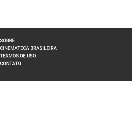
SOBRE
CINEMATECA BRASILEIRA
TERMOS DE USO
CONTATO