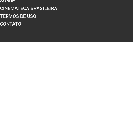
SOBRE
CINEMATECA BRASILEIRA
TERMOS DE USO
CONTATO