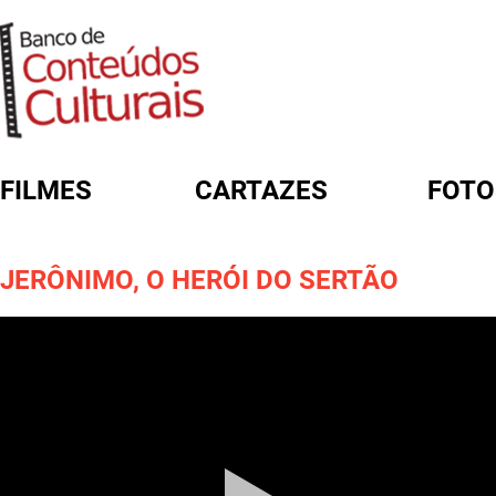
FILMES
CARTAZES
FOTO
FORMULÁRIO DE BUSCA
JERÔNIMO, O HERÓI DO SERTÃO