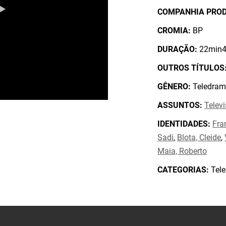
COMPANHIA PRO
CROMIA:
BP
DURAÇÃO:
22min4
OUTROS TÍTULOS
GÊNERO:
Teledram
ASSUNTOS:
Telev
IDENTIDADES:
Fra
Sadi
,
Blota, Cleide
,
Maia, Roberto
CATEGORIAS:
Tele