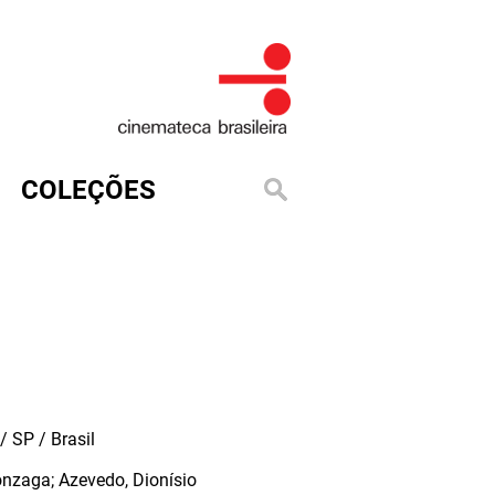
COLEÇÕES
 SP / Brasil
onzaga; Azevedo, Dionísio