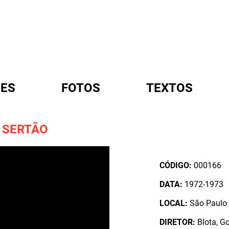
ES
FOTOS
TEXTOS
O SERTÃO
A
CÓDIGO:
000166
DATA:
1972-1973
LOCAL:
São Paulo /
DIRETOR:
Blota, G