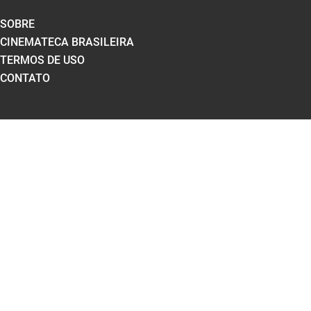
SOBRE
CINEMATECA BRASILEIRA
TERMOS DE USO
CONTATO