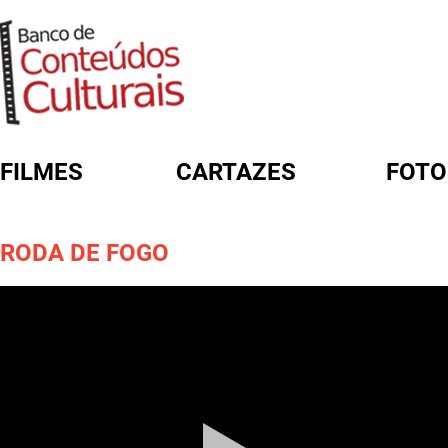
FILMES
CARTAZES
FOTO
FORMULÁRIO DE BUSCA
RODA DE FOGO