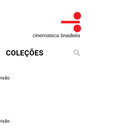
COLEÇÕES
visão
visão