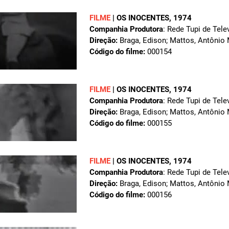
FILME
|
OS INOCENTES
, 1974
Companhia Produtora
: Rede Tupi de Tele
Direção:
Braga, Edison; Mattos, Antônio
Código do filme:
000154
FILME
|
OS INOCENTES
, 1974
Companhia Produtora
: Rede Tupi de Tele
Direção:
Braga, Edison; Mattos, Antônio
Código do filme:
000155
FILME
|
OS INOCENTES
, 1974
Companhia Produtora
: Rede Tupi de Tele
Direção:
Braga, Edison; Mattos, Antônio
Código do filme:
000156