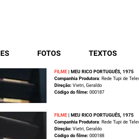
ES
FOTOS
TEXTOS
FILME
|
MEU RICO PORTUGUÊS
, 1975
Companhia Produtora
: Rede Tupi de Tele
A
Direção:
Vietri, Geraldo
Código do filme:
000187
FILME
|
MEU RICO PORTUGUÊS
, 1975
Companhia Produtora
: Rede Tupi de Tele
Direção:
Vietri, Geraldo
Código do filme:
000188