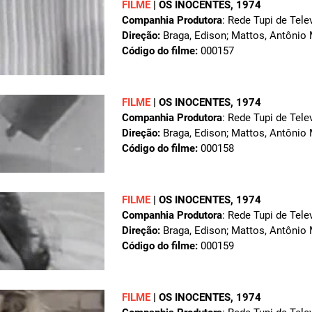
FILME
|
OS INOCENTES
, 1974
Companhia Produtora
: Rede Tupi de Tele
Direção:
Braga, Edison; Mattos, Antônio
Código do filme:
000157
FILME
|
OS INOCENTES
, 1974
Companhia Produtora
: Rede Tupi de Tele
Direção:
Braga, Edison; Mattos, Antônio
Código do filme:
000158
FILME
|
OS INOCENTES
, 1974
Companhia Produtora
: Rede Tupi de Tele
Direção:
Braga, Edison; Mattos, Antônio
Código do filme:
000159
FILME
|
OS INOCENTES
, 1974