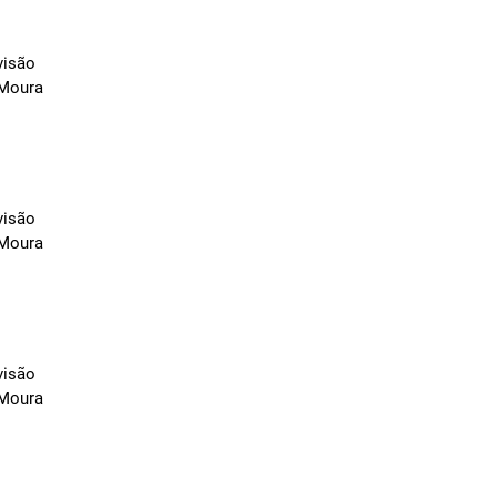
visão
 Moura
visão
 Moura
visão
 Moura