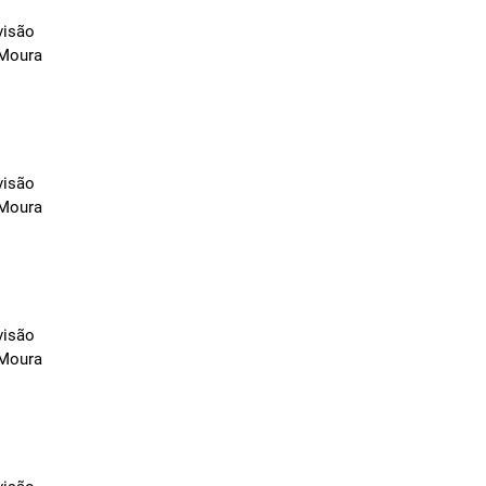
visão
 Moura
visão
 Moura
visão
 Moura