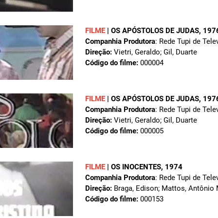
FILME
|
OS APÓSTOLOS DE JUDAS
, 197
Companhia Produtora
: Rede Tupi de Tele
Direção:
Vietri, Geraldo; Gil, Duarte
Código do filme:
000004
FILME
|
OS APÓSTOLOS DE JUDAS
, 197
Companhia Produtora
: Rede Tupi de Tele
Direção:
Vietri, Geraldo; Gil, Duarte
Código do filme:
000005
FILME
|
OS INOCENTES
, 1974
Companhia Produtora
: Rede Tupi de Tele
Direção:
Braga, Edison; Mattos, Antônio
Código do filme:
000153