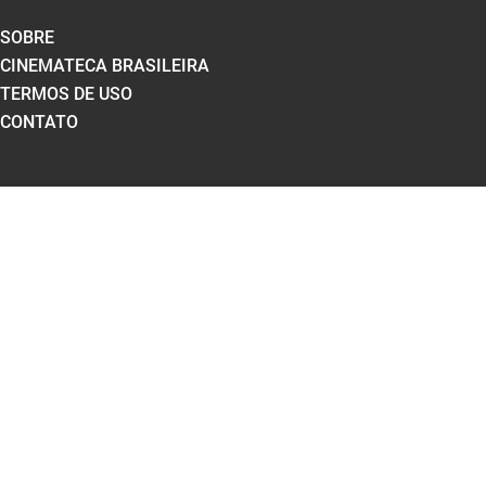
SOBRE
CINEMATECA BRASILEIRA
TERMOS DE USO
CONTATO