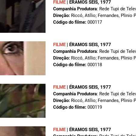
FILME
|
ÉRAMOS SEIS
, 1977
Companhia Produtora
: Rede Tupi de Tele
Direção:
Riccó, Atílio; Fernandes, Plinio 
Código do filme:
000117
FILME
|
ÉRAMOS SEIS
, 1977
Companhia Produtora
: Rede Tupi de Tele
Direção:
Riccó, Atílio; Fernandes, Plinio 
Código do filme:
000118
FILME
|
ÉRAMOS SEIS
, 1977
Companhia Produtora
: Rede Tupi de Tele
Direção:
Riccó, Atílio; Fernandes, Plinio 
Código do filme:
000119
FILME
|
ÉRAMOS SEIS
, 1977