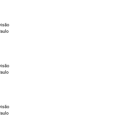
visão
Paulo
visão
Paulo
visão
Paulo