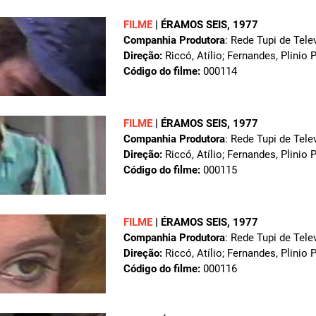
FILME
|
ÉRAMOS SEIS
, 1977
Companhia Produtora
: Rede Tupi de Tele
Direção:
Riccó, Atílio; Fernandes, Plinio 
Código do filme:
000114
FILME
|
ÉRAMOS SEIS
, 1977
Companhia Produtora
: Rede Tupi de Tele
Direção:
Riccó, Atílio; Fernandes, Plinio 
Código do filme:
000115
FILME
|
ÉRAMOS SEIS
, 1977
Companhia Produtora
: Rede Tupi de Tele
Direção:
Riccó, Atílio; Fernandes, Plinio 
Código do filme:
000116