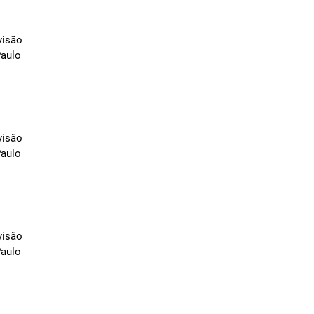
visão
Paulo
visão
Paulo
visão
Paulo