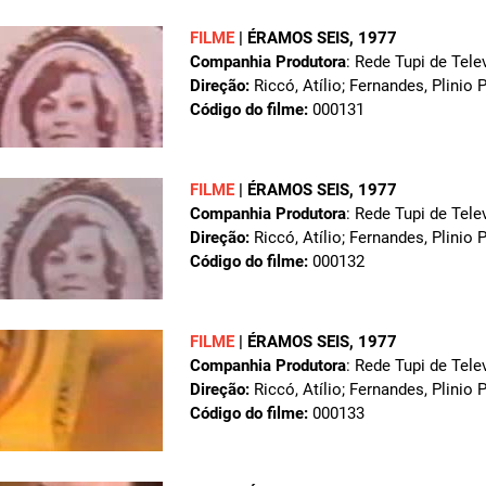
FILME
|
ÉRAMOS SEIS
, 1977
Companhia Produtora
: Rede Tupi de Tele
Direção:
Riccó, Atílio; Fernandes, Plinio 
Código do filme:
000131
FILME
|
ÉRAMOS SEIS
, 1977
Companhia Produtora
: Rede Tupi de Tele
Direção:
Riccó, Atílio; Fernandes, Plinio 
Código do filme:
000132
FILME
|
ÉRAMOS SEIS
, 1977
Companhia Produtora
: Rede Tupi de Tele
Direção:
Riccó, Atílio; Fernandes, Plinio 
Código do filme:
000133