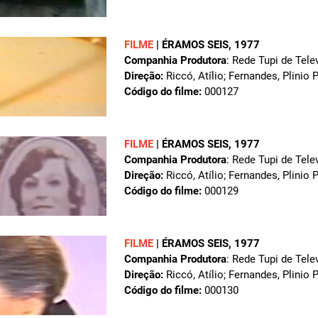
FILME
|
ÉRAMOS SEIS
, 1977
Companhia Produtora
: Rede Tupi de Tele
Direção:
Riccó, Atílio; Fernandes, Plinio 
Código do filme:
000127
FILME
|
ÉRAMOS SEIS
, 1977
Companhia Produtora
: Rede Tupi de Tele
Direção:
Riccó, Atílio; Fernandes, Plinio 
Código do filme:
000129
FILME
|
ÉRAMOS SEIS
, 1977
Companhia Produtora
: Rede Tupi de Tele
Direção:
Riccó, Atílio; Fernandes, Plinio 
Código do filme:
000130