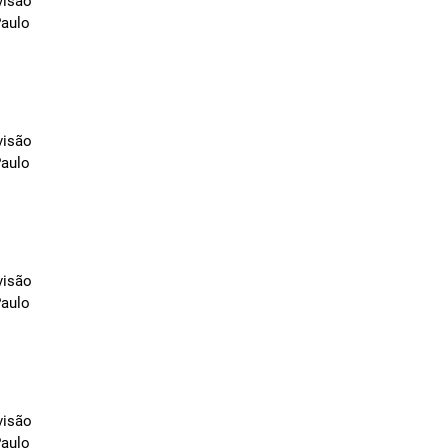
visão
Paulo
visão
Paulo
visão
Paulo
visão
Paulo