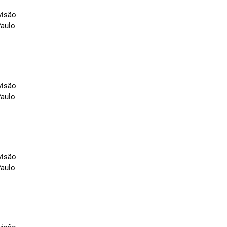
visão
Paulo
visão
Paulo
visão
Paulo