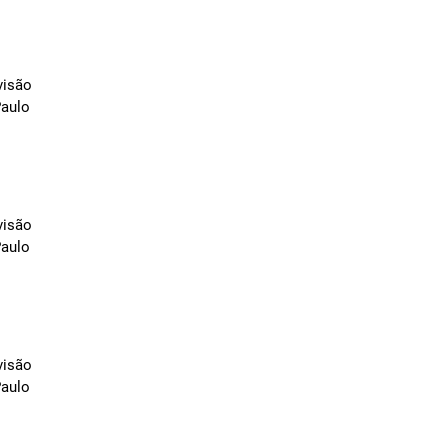
visão
Paulo
visão
Paulo
visão
Paulo