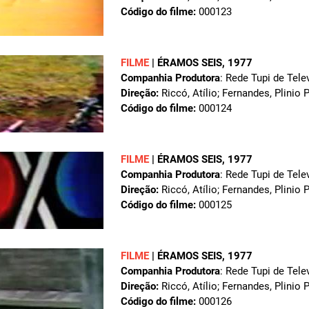
Código do filme:
000123
FILME
|
ÉRAMOS SEIS
, 1977
Companhia Produtora
: Rede Tupi de Tele
Direção:
Riccó, Atílio; Fernandes, Plinio 
Código do filme:
000124
FILME
|
ÉRAMOS SEIS
, 1977
Companhia Produtora
: Rede Tupi de Tele
Direção:
Riccó, Atílio; Fernandes, Plinio 
Código do filme:
000125
FILME
|
ÉRAMOS SEIS
, 1977
Companhia Produtora
: Rede Tupi de Tele
Direção:
Riccó, Atílio; Fernandes, Plinio 
Código do filme:
000126