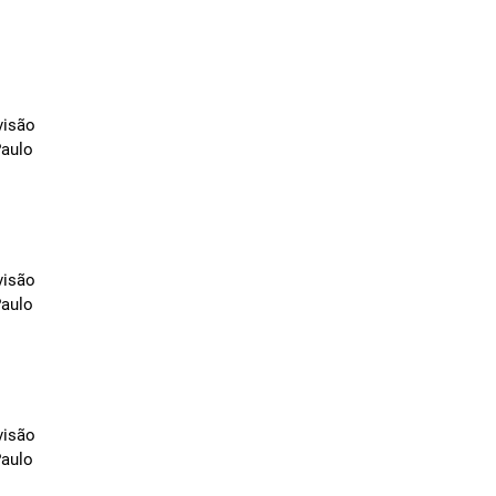
visão
Paulo
visão
Paulo
visão
Paulo