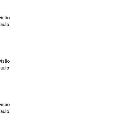
visão
Paulo
visão
Paulo
visão
Paulo