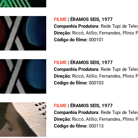
FILME
|
ÉRAMOS SEIS
, 1977
Companhia Produtora
: Rede Tupi de Tele
Direção:
Riccó, Atílio; Fernandes, Plinio 
Código do filme:
000101
FILME
|
ÉRAMOS SEIS
, 1977
Companhia Produtora
: Rede Tupi de Tele
Direção:
Riccó, Atílio; Fernandes, Plinio 
Código do filme:
000103
FILME
|
ÉRAMOS SEIS
, 1977
Companhia Produtora
: Rede Tupi de Tele
Direção:
Riccó, Atílio; Fernandes, Plinio 
Código do filme:
000113