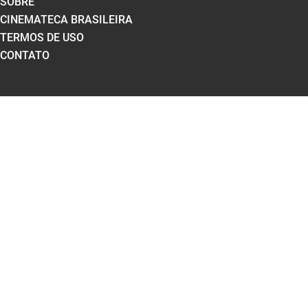
SOBRE
CINEMATECA BRASILEIRA
TERMOS DE USO
CONTATO