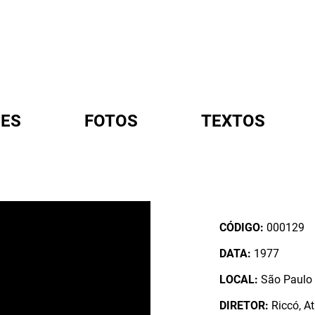
ES
FOTOS
TEXTOS
A
CÓDIGO:
000129
DATA:
1977
LOCAL:
São Paulo /
DIRETOR:
Riccó, At