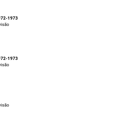
972-1973
visão
972-1973
visão
visão