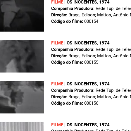
FILME
|
OS INOCENTES
, 1974
Companhia Produtora
: Rede Tupi de Tele
Direção:
Braga, Edison; Mattos, Antônio
Código do filme:
000154
FILME
|
OS INOCENTES
, 1974
Companhia Produtora
: Rede Tupi de Tele
Direção:
Braga, Edison; Mattos, Antônio
Código do filme:
000155
FILME
|
OS INOCENTES
, 1974
Companhia Produtora
: Rede Tupi de Tele
Direção:
Braga, Edison; Mattos, Antônio
Código do filme:
000156
FILME
|
OS INOCENTES
, 1974