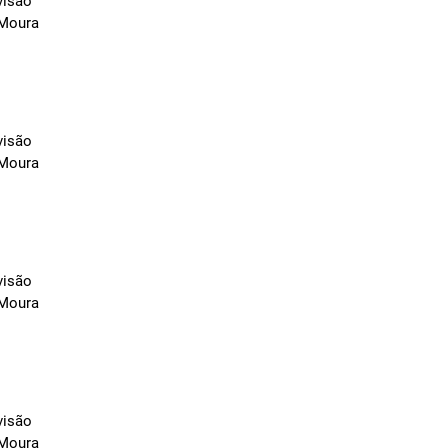
visão
 Moura
visão
 Moura
visão
 Moura
visão
 Moura