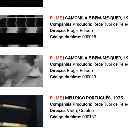
FILME
|
CAMOMILA E BEM-ME-QUER
, 1
Companhia Produtora
: Rede Tupi de Tele
Direção:
Braga, Edison
Código do filme:
000018
FILME
|
CAMOMILA E BEM-ME-QUER
, 1
Companhia Produtora
: Rede Tupi de Tele
Direção:
Braga, Edison
Código do filme:
000019
FILME
|
MEU RICO PORTUGUÊS
, 1975
Companhia Produtora
: Rede Tupi de Tele
Direção:
Vietri, Geraldo
Código do filme:
000187