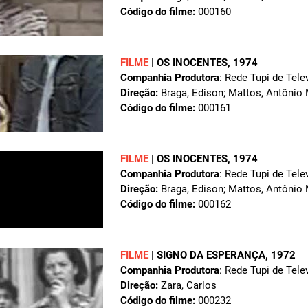
Código do filme:
000160
FILME
|
OS INOCENTES
, 1974
Companhia Produtora
: Rede Tupi de Tele
Direção:
Braga, Edison; Mattos, Antônio
Código do filme:
000161
FILME
|
OS INOCENTES
, 1974
Companhia Produtora
: Rede Tupi de Tele
Direção:
Braga, Edison; Mattos, Antônio
Código do filme:
000162
FILME
|
SIGNO DA ESPERANÇA
, 1972
Companhia Produtora
: Rede Tupi de Tele
Direção:
Zara, Carlos
Código do filme:
000232