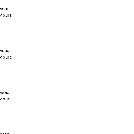
visão
 Moura
visão
 Moura
visão
 Moura