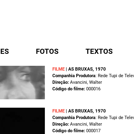
ES
FOTOS
TEXTOS
FILME
|
AS BRUXAS
, 1970
Companhia Produtora
: Rede Tupi de Tele
A
Direção:
Avancini, Walter
Código do filme:
000016
FILME
|
AS BRUXAS
, 1970
Companhia Produtora
: Rede Tupi de Tele
Direção:
Avancini, Walter
Código do filme:
000017