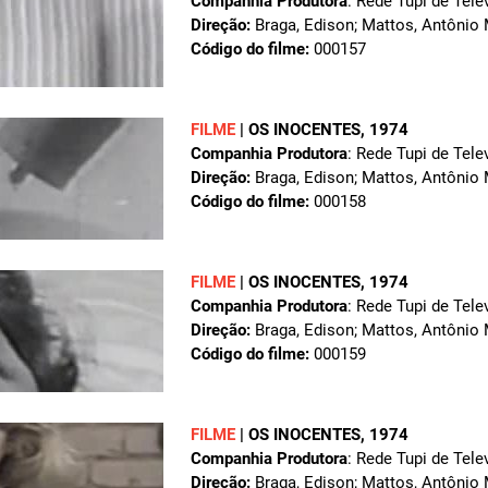
Companhia Produtora
: Rede Tupi de Tele
Direção:
Braga, Edison; Mattos, Antônio
Código do filme:
000157
FILME
|
OS INOCENTES
, 1974
Companhia Produtora
: Rede Tupi de Tele
Direção:
Braga, Edison; Mattos, Antônio
Código do filme:
000158
FILME
|
OS INOCENTES
, 1974
Companhia Produtora
: Rede Tupi de Tele
Direção:
Braga, Edison; Mattos, Antônio
Código do filme:
000159
FILME
|
OS INOCENTES
, 1974
Companhia Produtora
: Rede Tupi de Tele
Direção:
Braga, Edison; Mattos, Antônio