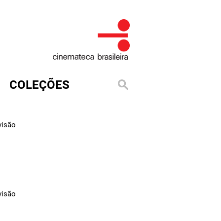
COLEÇÕES
visão
visão