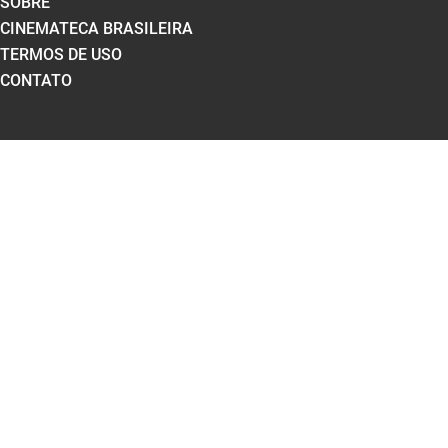
SOBRE
CINEMATECA BRASILEIRA
TERMOS DE USO
CONTATO