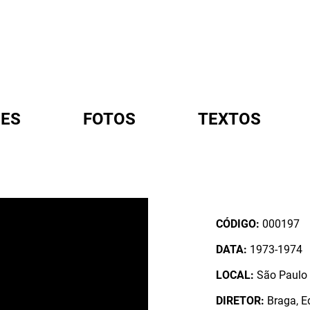
ES
FOTOS
TEXTOS
A
CÓDIGO:
000197
DATA:
1973-1974
LOCAL:
São Paulo /
DIRETOR:
Braga, Ed