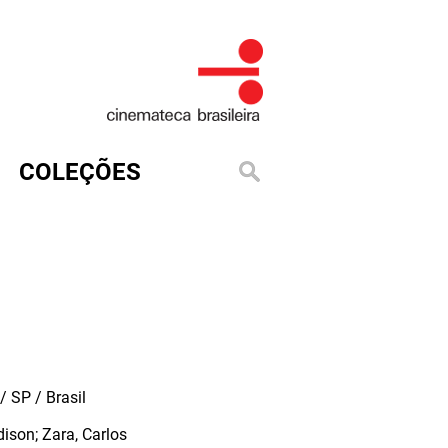
COLEÇÕES
 SP / Brasil
ison; Zara, Carlos