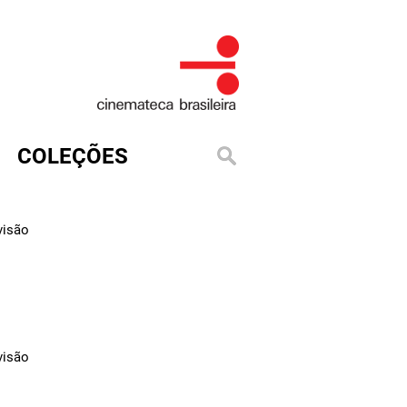
COLEÇÕES
visão
visão