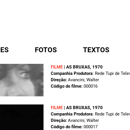
ES
FOTOS
TEXTOS
FILME
|
AS BRUXAS
, 1970
Companhia Produtora
: Rede Tupi de Tele
A
Direção:
Avancini, Walter
Código do filme:
000016
FILME
|
AS BRUXAS
, 1970
Companhia Produtora
: Rede Tupi de Tele
Direção:
Avancini, Walter
Código do filme:
000017