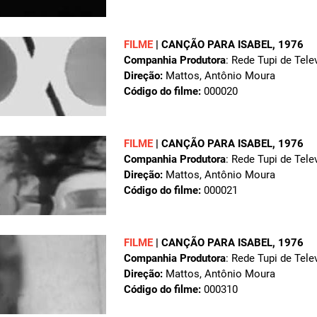
FILME
|
CANÇÃO PARA ISABEL
, 1976
Companhia Produtora
: Rede Tupi de Tele
Direção:
Mattos, Antônio Moura
Código do filme:
000020
FILME
|
CANÇÃO PARA ISABEL
, 1976
Companhia Produtora
: Rede Tupi de Tele
Direção:
Mattos, Antônio Moura
Código do filme:
000021
FILME
|
CANÇÃO PARA ISABEL
, 1976
Companhia Produtora
: Rede Tupi de Tele
Direção:
Mattos, Antônio Moura
Código do filme:
000310