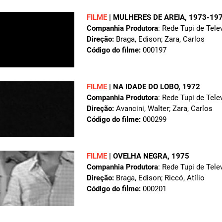
FILME
|
MULHERES DE AREIA
, 1973-19
Companhia Produtora
: Rede Tupi de Tele
Direção:
Braga, Edison; Zara, Carlos
Código do filme:
000197
FILME
|
NA IDADE DO LOBO
, 1972
Companhia Produtora
: Rede Tupi de Tele
Direção:
Avancini, Walter; Zara, Carlos
Código do filme:
000299
FILME
|
OVELHA NEGRA
, 1975
Companhia Produtora
: Rede Tupi de Tele
Direção:
Braga, Edison; Riccó, Atílio
Código do filme:
000201