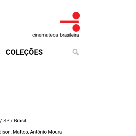
COLEÇÕES
 SP / Brasil
dison; Mattos, Antônio Moura