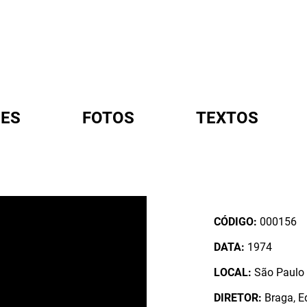
ES
FOTOS
TEXTOS
A
CÓDIGO:
000156
DATA:
1974
LOCAL:
São Paulo /
DIRETOR:
Braga, E