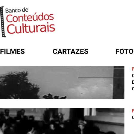
FILMES
CARTAZES
FOTO
FORMULÁRIO DE BUSCA
D
C
C