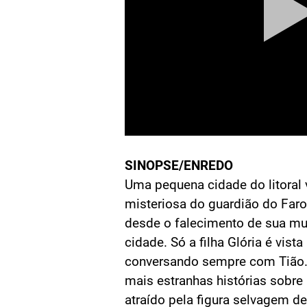
SINOPSE/ENREDO
Uma pequena cidade do litoral 
misteriosa do guardião do Farol 
desde o falecimento de sua mul
cidade. Só a filha Glória é vist
conversando sempre com Tião
mais estranhas histórias sobre a
atraído pela figura selvagem de