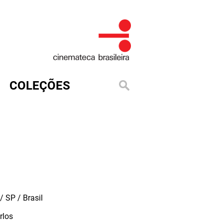
COLEÇÕES
 SP / Brasil
rlos