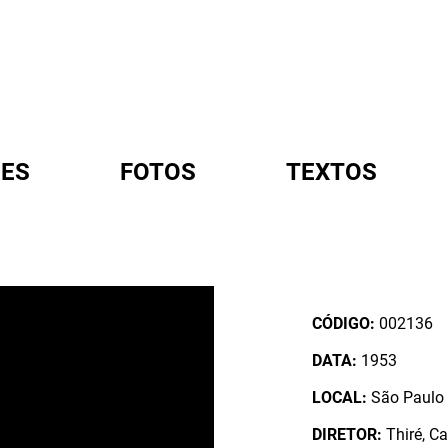
ES
FOTOS
TEXTOS
A
CÓDIGO:
002136
DATA:
1953
LOCAL:
São Paulo /
DIRETOR:
Thiré, Ca