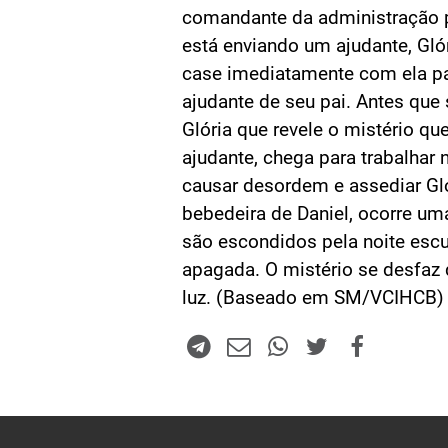
comandante da administração 
está enviando um ajudante, Gló
case imediatamente com ela p
ajudante de seu pai. Antes que 
Glória que revele o mistério que
ajudante, chega para trabalhar
causar desordem e assediar Gl
bebedeira de Daniel, ocorre um
são escondidos pela noite escur
apagada. O mistério se desfaz
luz. (Baseado em SM/VCIHCB)