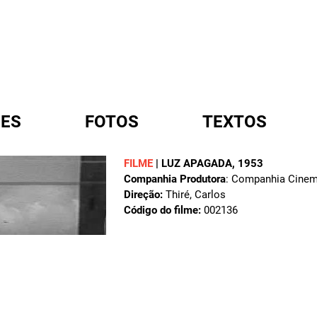
ES
FOTOS
TEXTOS
FILME
|
LUZ APAGADA
, 1953
Companhia Produtora
: Companhia Cinem
A
Direção:
Thiré, Carlos
Código do filme:
002136