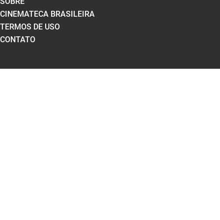
SOBRE
CINEMATECA BRASILEIRA
TERMOS DE USO
CONTATO