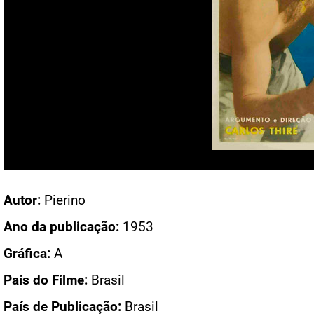
Acesso: CN 261
Autor:
Pierino
Ano da publicação:
1953
Gráfica:
A
País do Filme:
Brasil
País de Publicação:
Brasil