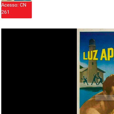
Acesso: CN
261