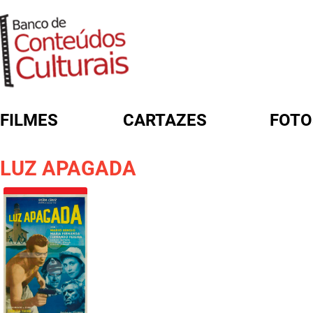
FILMES
CARTAZES
FOTO
FORMULÁRIO DE BUSCA
LUZ APAGADA