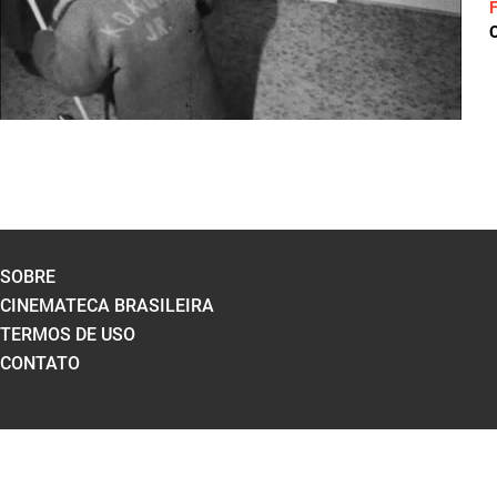
C
SOBRE
CINEMATECA BRASILEIRA
TERMOS DE USO
CONTATO