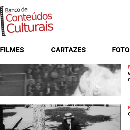
FILMES
CARTAZES
FOTO
FORMULÁRIO DE BUSCA
C
C