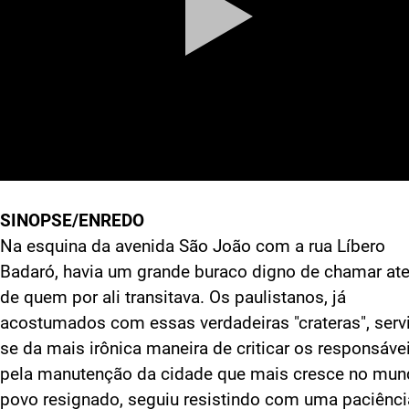
SINOPSE/ENREDO
Na esquina da avenida São João com a rua Líbero
Badaró, havia um grande buraco digno de chamar at
de quem por ali transitava. Os paulistanos, já
acostumados com essas verdadeiras "crateras", serv
se da mais irônica maneira de criticar os responsáve
pela manutenção da cidade que mais cresce no mun
povo resignado, seguiu resistindo com uma paciênci