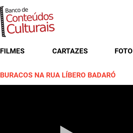
FILMES
CARTAZES
FOTO
FORMULÁRIO DE BUSCA
BURACOS NA RUA LÍBERO BADARÓ