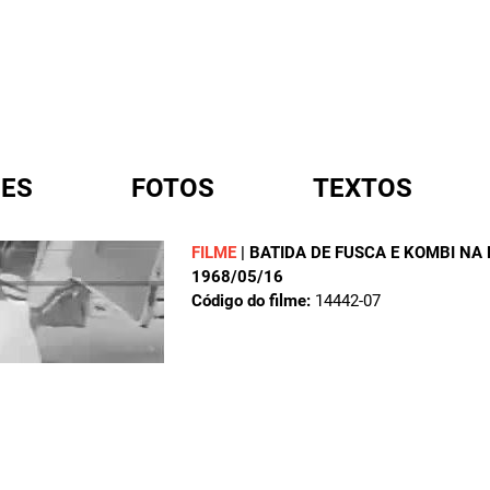
ES
FOTOS
TEXTOS
FILME
|
BATIDA DE FUSCA E KOMBI NA
1968/05/16
A
Código do filme:
14442-07