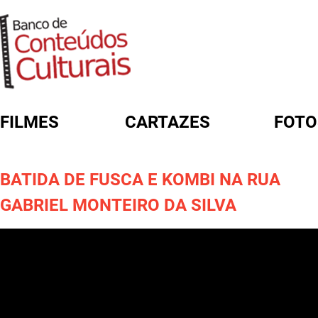
FILMES
CARTAZES
FOTO
FORMULÁRIO DE BUSCA
BATIDA DE FUSCA E KOMBI NA RUA
GABRIEL MONTEIRO DA SILVA