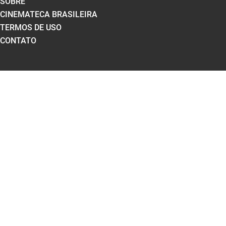
SOBRE
CINEMATECA BRASILEIRA
TERMOS DE USO
CONTATO