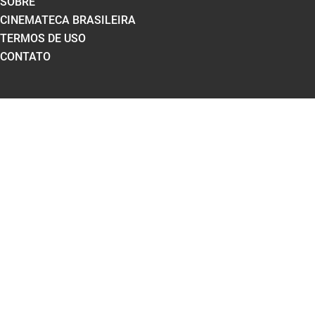
SOBRE
CINEMATECA BRASILEIRA
TERMOS DE USO
CONTATO