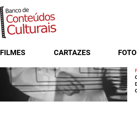
FILMES
CARTAZES
FOTO
FORMULÁRIO DE BUSCA
D
C