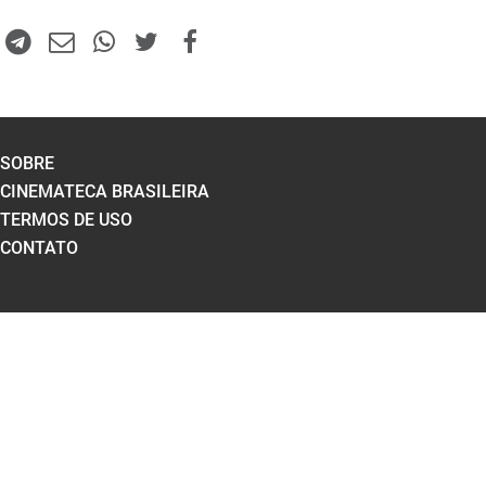
SOBRE
CINEMATECA BRASILEIRA
TERMOS DE USO
CONTATO