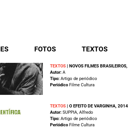
ES
FOTOS
TEXTOS
TEXTOS
|
NOVOS FILMES BRASILEIROS
Autor:
A
A
Tipo:
Artigo de periódico
Periódico
Filme Cultura
TEXTOS
|
O EFEITO DE VARGINHA
, 2014
Autor:
SUPPIA, Alfredo
Tipo:
Artigo de periódico
Periódico
Filme Cultura